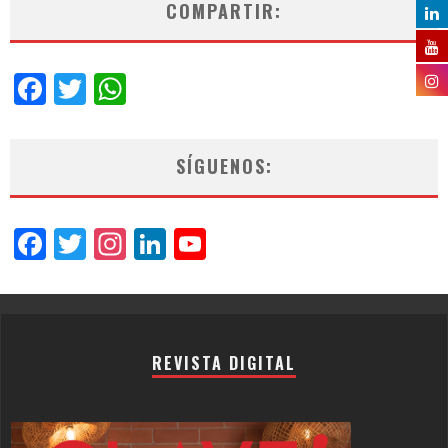
COMPARTIR:
Facebook
Twitter
WhatsApp
SÍGUENOS:
Facebook
Twitter
Instagram
LinkedIn
YouTube
Channel
REVISTA DIGITAL