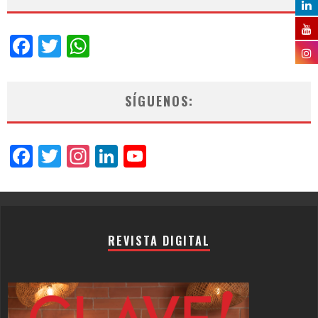
Facebook
Twitter
WhatsApp
SÍGUENOS:
Facebook
Twitter
Instagram
LinkedIn
YouTube
Channel
REVISTA DIGITAL