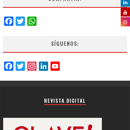
Facebook
Twitter
WhatsApp
SÍGUENOS:
Facebook
Twitter
Instagram
LinkedIn
YouTube
Channel
REVISTA DIGITAL