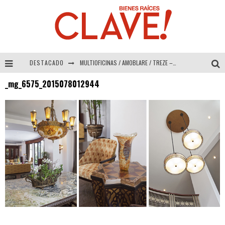
DESTACADO
MULTIOFICINAS / AMOBLARE / TREZE – Especial Interiorismo & Decoración 2026
_mg_6575_2015078012944
Abad Vergara Arquitectos – Especial Interiorismo & Decoración 2026
COLINEAL – Especial Interiorismo & Decoración 2026
ADRIANA HOYOS DESIGN STUDIO – Especial Interiorismo & Decoración 2026