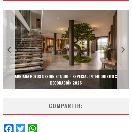
MULTIOFICINAS / AMOBLARE / TREZE – ESPECIAL INTERIORISMO &
DECORACIÓN 2026
COMPARTIR:
Facebook
Twitter
WhatsApp