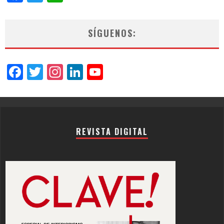
SÍGUENOS:
Facebook
Twitter
Instagram
LinkedIn
YouTube
Channel
REVISTA DIGITAL