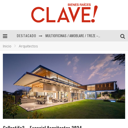
DESTACADO
Abad Vergara Arquitectos – Especial Interiorismo & Decoración 2026
Inicio
Arquitectos
COLINEAL – Especial Interiorismo & Decoración 2026
ADRIANA HOYOS DESIGN STUDIO – Especial Interiorismo & Decoración 2026
MULTIOFICINAS / AMOBLARE / TREZE – Especial Interiorismo & Decoración 2026