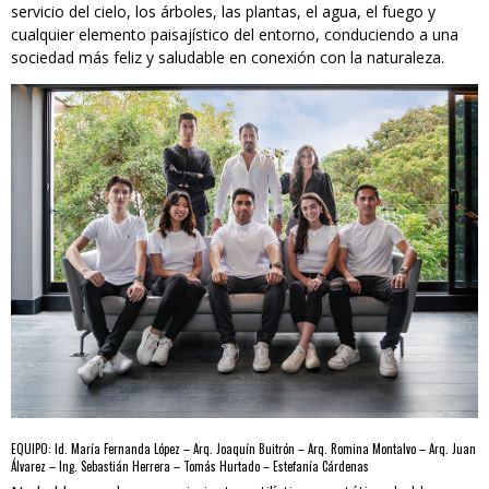
servicio del cielo, los árboles, las plantas, el agua, el fuego y
cualquier elemento paisajístico del entorno, conduciendo a una
sociedad más feliz y saludable en conexión con la naturaleza.
EQUIPO: Id. María Fernanda López – Arq. Joaquín Buitrón – Arq. Romina Montalvo – Arq. Juan
Álvarez – Ing. Sebastián Herrera – Tomás Hurtado – Estefanía Cárdenas