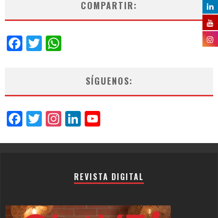
COMPARTIR:
Facebook
Twitter
WhatsApp
SÍGUENOS:
Facebook
Twitter
Instagram
LinkedIn
YouTube
Channel
REVISTA DIGITAL