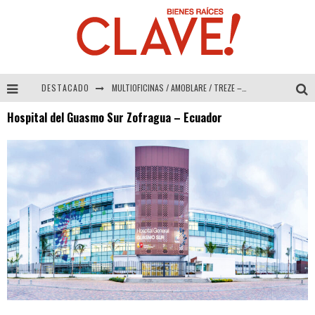
DESTACADO
MULTIOFICINAS / AMOBLARE / TREZE – Especial Interiorismo & Decoración 2026
Hospital del Guasmo Sur Zofragua – Ecuador
Abad Vergara Arquitectos – Especial Interiorismo & Decoración 2026
COLINEAL – Especial Interiorismo & Decoración 2026
ADRIANA HOYOS DESIGN STUDIO – Especial Interiorismo & Decoración 2026