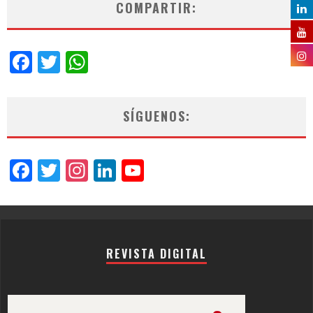
COMPARTIR:
Facebook
Twitter
WhatsApp
SÍGUENOS:
Facebook
Twitter
Instagram
LinkedIn
YouTube
Channel
REVISTA DIGITAL