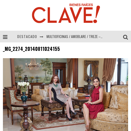
DESTACADO
MULTIOFICINAS / AMOBLARE / TREZE – Especial Interiorismo & Decoración 2026
_MG_2274_20140811024155
Abad Vergara Arquitectos – Especial Interiorismo & Decoración 2026
COLINEAL – Especial Interiorismo & Decoración 2026
ADRIANA HOYOS DESIGN STUDIO – Especial Interiorismo & Decoración 2026