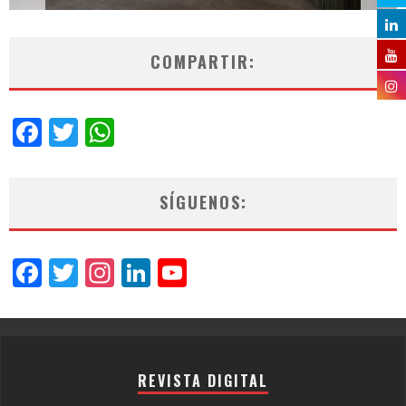
COMPARTIR:
Facebook
Twitter
WhatsApp
SÍGUENOS:
Facebook
Twitter
Instagram
LinkedIn
YouTube
Channel
REVISTA DIGITAL