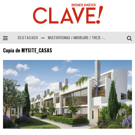
DESTACADO
MULTIOFICINAS / AMOBLARE / TREZE – Especial Interiorismo & Decoración 2026
Copia de MYSITE_CASAS
Abad Vergara Arquitectos – Especial Interiorismo & Decoración 2026
COLINEAL – Especial Interiorismo & Decoración 2026
ADRIANA HOYOS DESIGN STUDIO – Especial Interiorismo & Decoración 2026