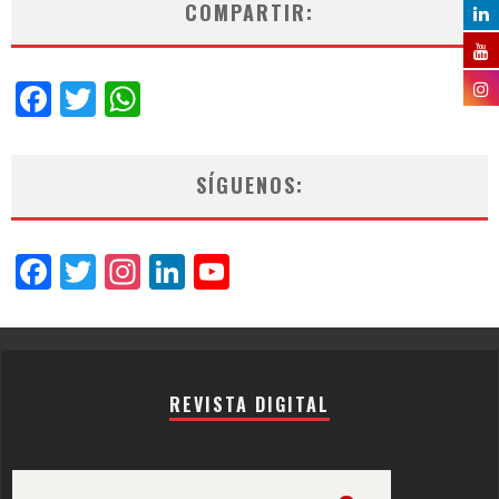
COMPARTIR:
Facebook
Twitter
WhatsApp
SÍGUENOS:
Facebook
Twitter
Instagram
LinkedIn
YouTube
Channel
REVISTA DIGITAL