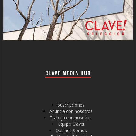
CLAVE MEDIA HUB
Suscripciones
Anuncia con nosotros
Trabaja con nosotros
Equipo Clave!
Quienes Somos