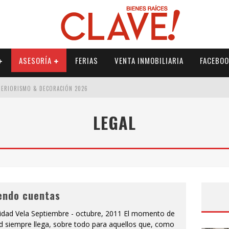
ASESORÍA
FERIAS
VENTA INMOBILIARIA
FACEBOO
NTERIORISMO & DECORACIÓN 2026
ISMO & DECORACIÓN 2026
LEGAL
 2026
IORISMO & DECORACIÓN 2026
endo cuentas
ridad Vela Septiembre - octubre, 2011 El momento de
d siempre llega, sobre todo para aquellos que, como