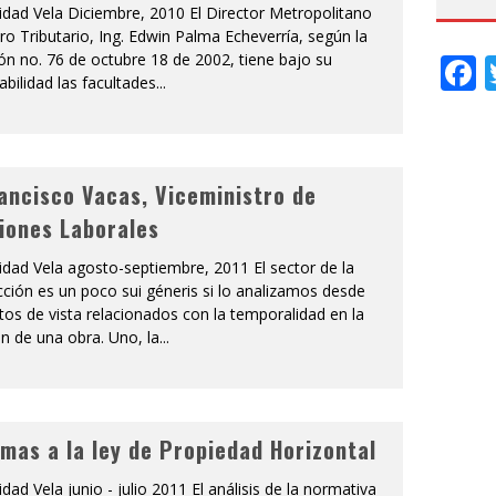
idad Vela Diciembre, 2010 El Director Metropolitano
ro Tributario, Ing. Edwin Palma Echeverría, según la
ón no. 76 de octubre 18 de 2002, tiene bajo su
F
bilidad las facultades
...
rancisco Vacas, Viceministro de
iones Laborales
idad Vela agosto-septiembre, 2011 El sector de la
ción es un poco sui géneris si lo analizamos desde
os de vista relacionados con la temporalidad en la
n de una obra. Uno, la
...
mas a la ley de Propiedad Horizontal
idad Vela junio - julio 2011 El análisis de la normativa