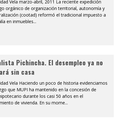
idad Vela marzo-abril, 2011 La reciente expedición
go orgánico de organización territorial, autonomía y
alización (cootad) reformó el tradicional impuesto a
alía en inmuebles
...
lista Pichincha. El desempleo ya no
jará sin casa
ridad Vela Haciendo un poco de historia evidenciamos
razgo que MUPI ha mantenido en la concesión de
hipotecario durante los casi 50 años en el
amiento de vivienda. En su mome
...