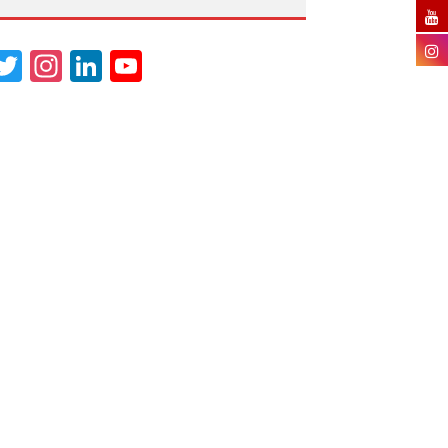
acebook
Twitter
Instagram
LinkedIn
YouTube
Channel