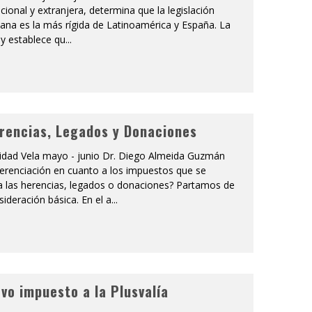
acional y extranjera, determina que la legislación
ana es la más rígida de Latinoamérica y España. La
ey establece qu
...
rencias, Legados y Donaciones
ridad Vela mayo - junio Dr. Diego Almeida Guzmán
ferenciación en cuanto a los impuestos que se
 a las herencias, legados o donaciones? Partamos de
ideración básica. En el a
...
evo impuesto a la Plusvalía