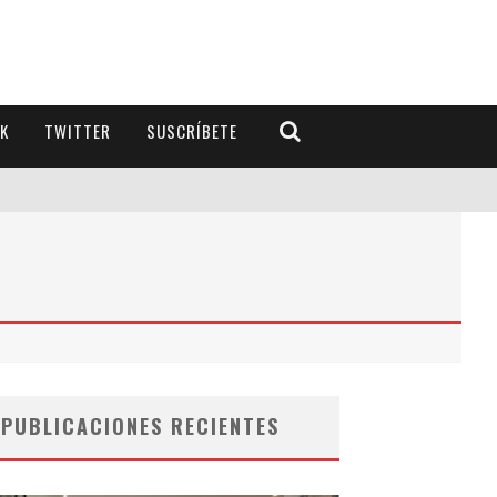
K
TWITTER
SUSCRÍBETE
PUBLICACIONES RECIENTES