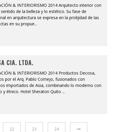
IÓN & INTERIORISMO 2014 Arquitecto interior con
 sentido de la belleza y lo estético. Su fase de
nal en arquitectura se expresa en la prolijidad de las
ectas en su propue
...
A CIA. LTDA.
CIÓN & INTERIORISMO 2014 Productos Decosa,
s por el Arq. Pablo Cornejo, fusionados con
ios importados de Asia, combinando lo moderno con
co y étnico. Hotel Sheraton Quito
...
22
23
24