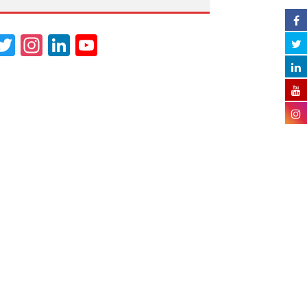
acebook
Twitter
Instagram
LinkedIn
YouTube
Channel