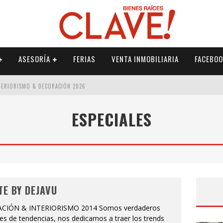
ASESORÍA
FERIAS
VENTA INMOBILIARIA
FACEBOO
NTERIORISMO & DECORACIÓN 2026
ISMO & DECORACIÓN 2026
ESPECIALES
 2026
IORISMO & DECORACIÓN 2026
TE BY DEJAVU
CIÓN & INTERIORISMO 2014 Somos verdaderos
es de tendencias, nos dedicamos a traer los trends