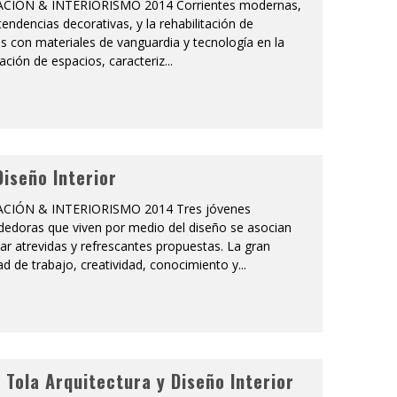
CIÓN & INTERIORISMO 2014 Corrientes modernas,
endencias decorativas, y la rehabilitación de
es con materiales de vanguardia y tecnología en la
ción de espacios, caracteriz
...
Diseño Interior
CIÓN & INTERIORISMO 2014 Tres jóvenes
edoras que viven por medio del diseño se asocian
ar atrevidas y refrescantes propuestas. La gran
d de trabajo, creatividad, conocimiento y
...
r Tola Arquitectura y Diseño Interior