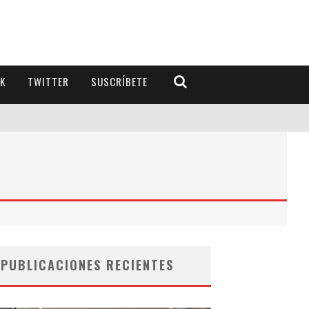
K
TWITTER
SUSCRÍBETE
PUBLICACIONES RECIENTES