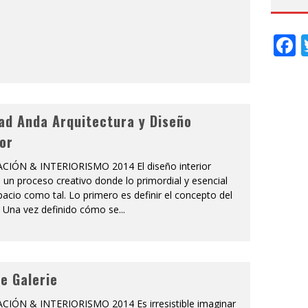
F
ad Anda Arquitectura y Diseño
ior
IÓN & INTERIORISMO 2014 El diseño interior
 un proceso creativo donde lo primordial y esencial
pacio como tal. Lo primero es definir el concepto del
. Una vez definido cómo se
...
le Galerie
IÓN & INTERIORISMO 2014 Es irresistible imaginar