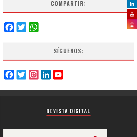
COMPARTIR:
Facebook
Twitter
WhatsApp
SÍGUENOS:
Facebook
Twitter
Instagram
LinkedIn
YouTube
Channel
REVISTA DIGITAL