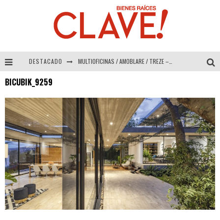
DESTACADO
MULTIOFICINAS / AMOBLARE / TREZE – Especial Interiorismo & Decoración 2026
BICUBIK_9259
Abad Vergara Arquitectos – Especial Interiorismo & Decoración 2026
COLINEAL – Especial Interiorismo & Decoración 2026
ADRIANA HOYOS DESIGN STUDIO – Especial Interiorismo & Decoración 2026