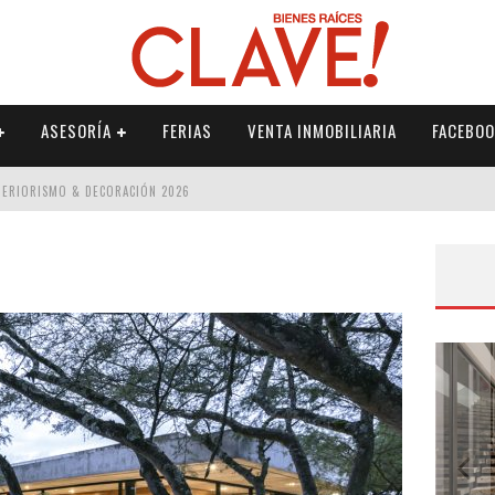
ASESORÍA
FERIAS
VENTA INMOBILIARIA
FACEBOO
NTERIORISMO & DECORACIÓN 2026
ISMO & DECORACIÓN 2026
 2026
IORISMO & DECORACIÓN 2026