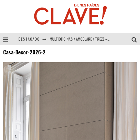
DESTACADO
MULTIOFICINAS / AMOBLARE / TREZE – Especial Interiorismo & Decoración 2026
Casa-Decor-2026-2
Abad Vergara Arquitectos – Especial Interiorismo & Decoración 2026
COLINEAL – Especial Interiorismo & Decoración 2026
ADRIANA HOYOS DESIGN STUDIO – Especial Interiorismo & Decoración 2026