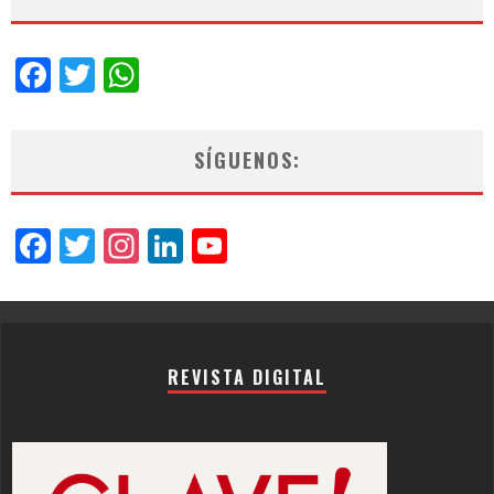
Facebook
Twitter
WhatsApp
SÍGUENOS:
Facebook
Twitter
Instagram
LinkedIn
YouTube
Channel
REVISTA DIGITAL