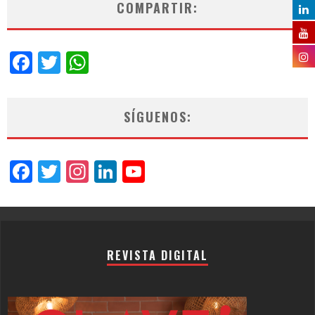
COMPARTIR:
Facebook
Twitter
WhatsApp
SÍGUENOS:
Facebook
Twitter
Instagram
LinkedIn
YouTube
Channel
REVISTA DIGITAL