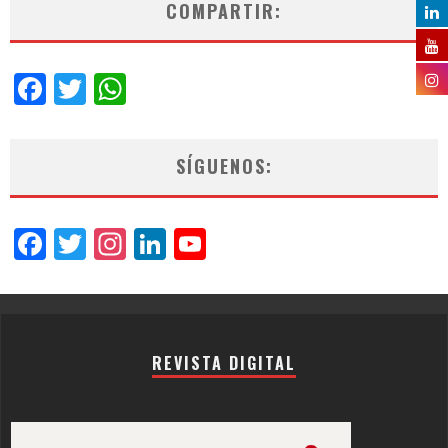
COMPARTIR:
Facebook
Twitter
WhatsApp
SÍGUENOS:
Facebook
Twitter
Instagram
LinkedIn
YouTube
Channel
REVISTA DIGITAL