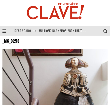
DESTACADO
MULTIOFICINAS / AMOBLARE / TREZE – Especial Interiorismo & Decoración 2026
_MG_0253
Abad Vergara Arquitectos – Especial Interiorismo & Decoración 2026
COLINEAL – Especial Interiorismo & Decoración 2026
ADRIANA HOYOS DESIGN STUDIO – Especial Interiorismo & Decoración 2026