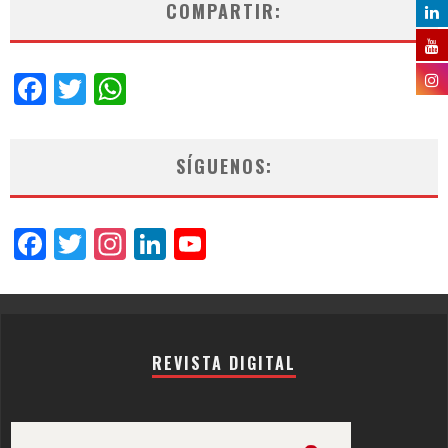
COMPARTIR:
Facebook
Twitter
WhatsApp
SÍGUENOS:
Facebook
Twitter
Instagram
LinkedIn
YouTube
Channel
REVISTA DIGITAL