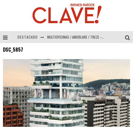
DESTACADO
MULTIOFICINAS / AMOBLARE / TREZE – Especial Interiorismo & Decoración 2026
DSC_5857
Abad Vergara Arquitectos – Especial Interiorismo & Decoración 2026
COLINEAL – Especial Interiorismo & Decoración 2026
ADRIANA HOYOS DESIGN STUDIO – Especial Interiorismo & Decoración 2026