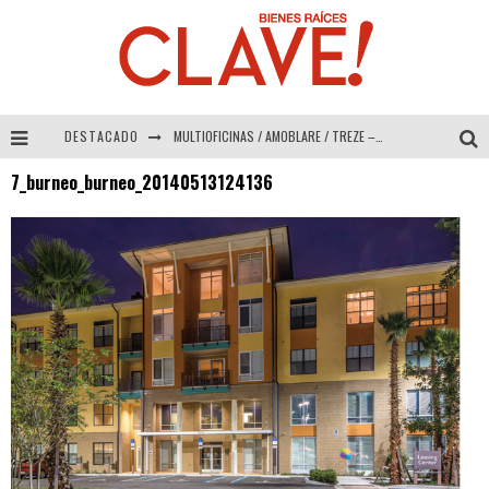
DESTACADO
MULTIOFICINAS / AMOBLARE / TREZE – Especial Interiorismo & Decoración 2026
7_burneo_burneo_20140513124136
Abad Vergara Arquitectos – Especial Interiorismo & Decoración 2026
COLINEAL – Especial Interiorismo & Decoración 2026
ADRIANA HOYOS DESIGN STUDIO – Especial Interiorismo & Decoración 2026