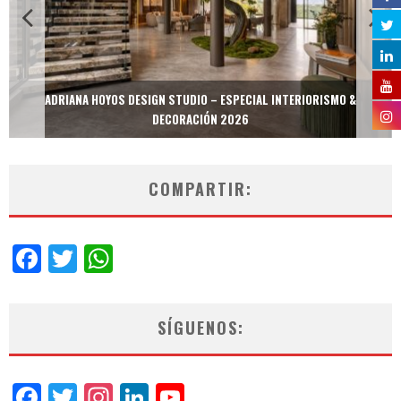
ADRIANA HOYOS DESIGN STUDIO – ESPECIAL INTERIORISMO &
DECORACIÓN 2026
COMPARTIR:
Facebook
Twitter
WhatsApp
SÍGUENOS:
Facebook
Twitter
Instagram
LinkedIn
YouTube