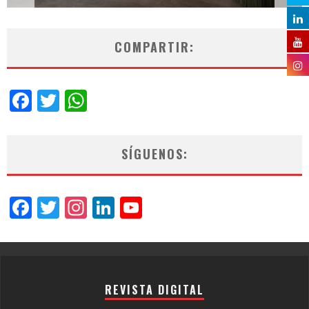
COMPARTIR:
Facebook
Twitter
WhatsApp
SÍGUENOS:
Facebook
Twitter
Instagram
LinkedIn
YouTube
Channel
REVISTA DIGITAL