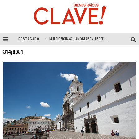
MULTIOFICINAS / AMOBLARE / TREZE – Especial Interiorismo & Decoración 2026
DESTACADO
Abad Vergara Arquitectos – Especial Interiorismo & Decoración 2026
314j8981
COLINEAL – Especial Interiorismo & Decoración 2026
ADRIANA HOYOS DESIGN STUDIO – Especial Interiorismo & Decoración 2026