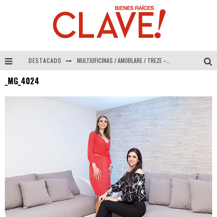
DESTACADO
MULTIOFICINAS / AMOBLARE / TREZE – Especial Interiorismo & Decoración 2026
_MG_4024
Abad Vergara Arquitectos – Especial Interiorismo & Decoración 2026
COLINEAL – Especial Interiorismo & Decoración 2026
ADRIANA HOYOS DESIGN STUDIO – Especial Interiorismo & Decoración 2026