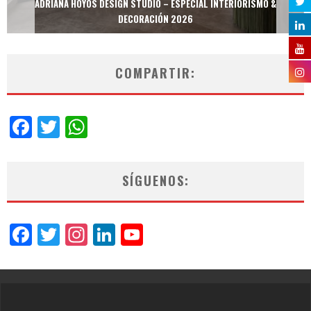
ADRIANA HOYOS DESIGN STUDIO – ESPECIAL INTERIORISMO &
DECORACIÓN 2026
COMPARTIR:
Facebook
Twitter
WhatsApp
SÍGUENOS:
Facebook
Twitter
Instagram
LinkedIn
YouTube
Channel