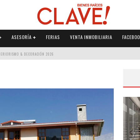
ASESORÍA
FERIAS
VENTA INMOBILIARIA
FACEBOO
NTERIORISMO & DECORACIÓN 2026
ISMO & DECORACIÓN 2026
 2026
IORISMO & DECORACIÓN 2026