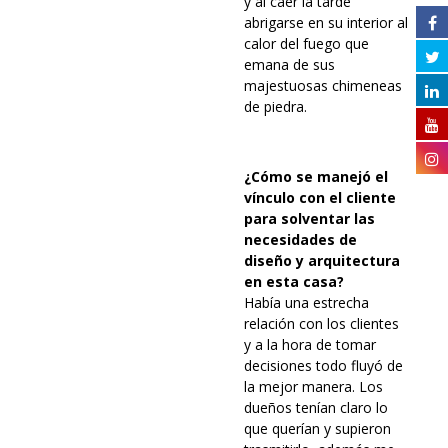
y al caer la tarde
abrigarse en su interior al
calor del fuego que
emana de sus
majestuosas chimeneas
de piedra.
¿Cómo se manejó el
vínculo con el cliente
para solventar las
necesidades de
diseño y arquitectura
en esta casa?
Había una estrecha
relación con los clientes
y a la hora de tomar
decisiones todo fluyó de
la mejor manera. Los
dueños tenían claro lo
que querían y supieron