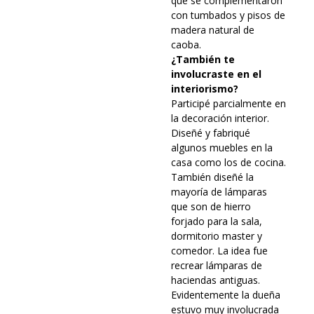
que se complementaron
con tumbados y pisos de
madera natural de
caoba.
¿También te
involucraste en el
interiorismo?
Participé parcialmente en
la decoración interior.
Diseñé y fabriqué
algunos muebles en la
casa como los de cocina.
También diseñé la
mayoría de lámparas
que son de hierro
forjado para la sala,
dormitorio master y
comedor. La idea fue
recrear lámparas de
haciendas antiguas.
Evidentemente la dueña
estuvo muy involucrada