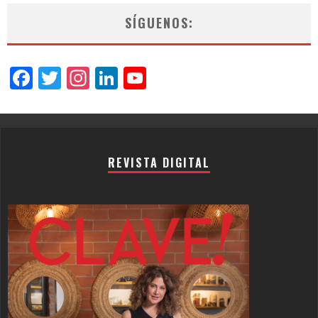
SÍGUENOS:
Facebook
Twitter
Instagram
LinkedIn
YouTube
Channel
REVISTA DIGITAL