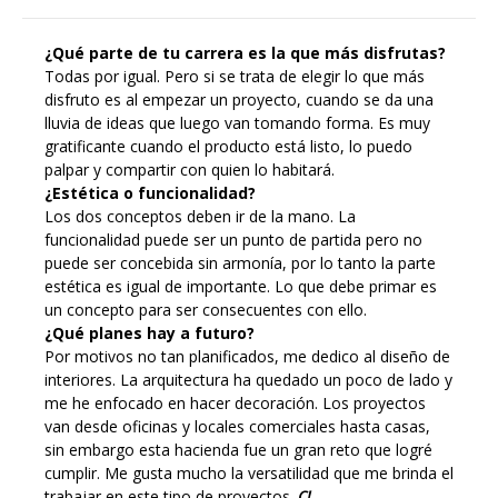
¿Qué parte de tu carrera es la que más disfrutas?
Todas por igual. Pero si se trata de elegir lo que más
disfruto es al empezar un proyecto, cuando se da una
lluvia de ideas que luego van tomando forma. Es muy
gratificante cuando el producto está listo, lo puedo
palpar y compartir con quien lo habitará.
¿Estética o funcionalidad?
Los dos conceptos deben ir de la mano. La
funcionalidad puede ser un punto de partida pero no
puede ser concebida sin armonía, por lo tanto la parte
estética es igual de importante. Lo que debe primar es
un concepto para ser consecuentes con ello.
¿Qué planes hay a futuro?
Por motivos no tan planificados, me dedico al diseño de
interiores. La arquitectura ha quedado un poco de lado y
me he enfocado en hacer decoración. Los proyectos
van desde oficinas y locales comerciales hasta casas,
sin embargo esta hacienda fue un gran reto que logré
cumplir. Me gusta mucho la versatilidad que me brinda el
trabajar en este tipo de proyectos.
C!