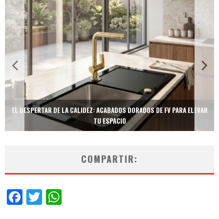
EVAR
TECNOLOGÍA Y BIENESTAR DE VANGUARDIA: EL INODORO INTELIGENTE
NEOTECH DE FV.
COMPARTIR:
Facebook
Twitter
WhatsApp