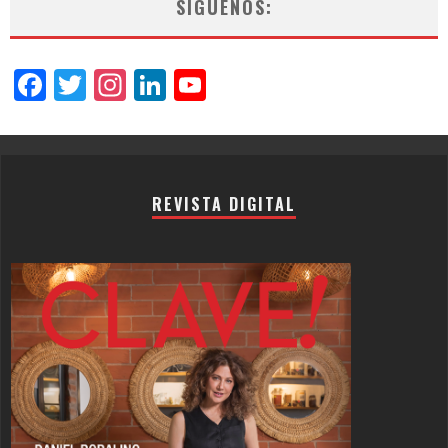
SÍGUENOS:
Facebook
Twitter
Instagram
LinkedIn
YouTube
Channel
REVISTA DIGITAL