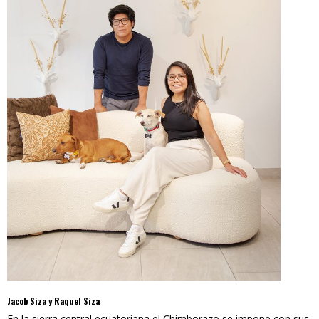
Jacob Siza y Raquel Siza
En la sierra central ecuatoriana el Chimborazo se impone con sus