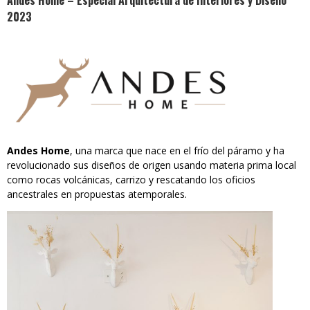
Andes Home – Especial Arquitectura de Interiores y Diseño
2023
Andes Home
, una marca que nace en el frío del páramo y ha
revolucionado sus diseños de origen usando materia prima local
como rocas volcánicas, carrizo y rescatando los oficios
ancestrales en propuestas atemporales.