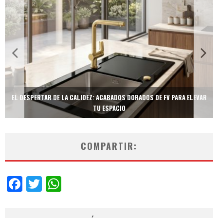
TECNOLOGÍA Y BIENESTAR DE VANGUARDIA: EL INODORO INTELIGENTE
NEOTECH DE FV.
COMPARTIR:
Facebook
Twitter
WhatsApp