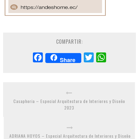
COMPARTIR:
Facebook
Twitter
Whats
Share
Casaphoria – Especial Arquitectura de Interiores y Diseño
2023
ADRIANA HOYOS – Especial Arquitectura de Interiores y Diseño