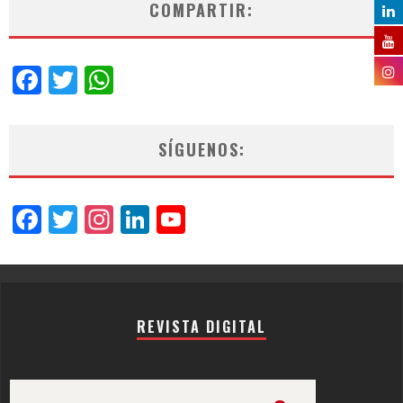
COMPARTIR:
Facebook
Twitter
WhatsApp
SÍGUENOS:
Facebook
Twitter
Instagram
LinkedIn
YouTube
Channel
REVISTA DIGITAL