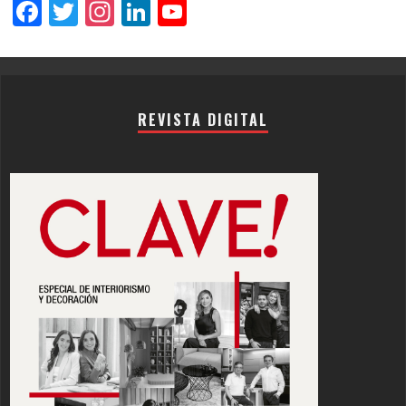
Facebook
Twitter
Instagram
LinkedIn
YouTube
Channel
REVISTA DIGITAL