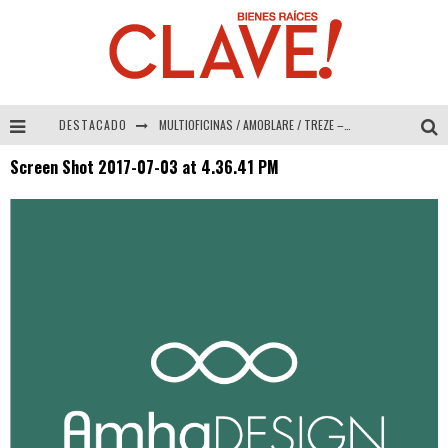
DESTACADO
MULTIOFICINAS / AMOBLARE / TREZE – Especial Interiorismo & Decoración 2026
Screen Shot 2017-07-03 at 4.36.41 PM
Abad Vergara Arquitectos – Especial Interiorismo & Decoración 2026
COLINEAL – Especial Interiorismo & Decoración 2026
ADRIANA HOYOS DESIGN STUDIO – Especial Interiorismo & Decoración 2026