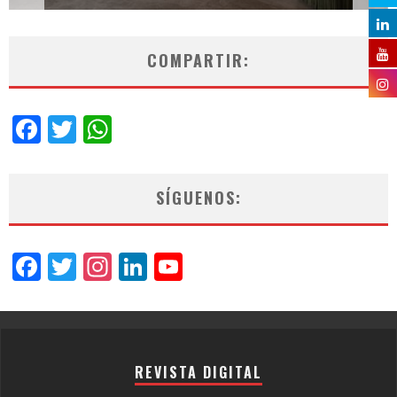
COMPARTIR:
Facebook
Twitter
WhatsApp
SÍGUENOS:
Facebook
Twitter
Instagram
LinkedIn
YouTube
Channel
REVISTA DIGITAL