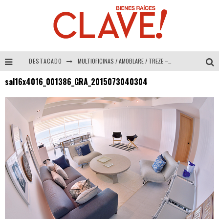
DESTACADO
MULTIOFICINAS / AMOBLARE / TREZE – Especial Interiorismo & Decoración 2026
sal16x4016_001386_GRA_2015073040304
Abad Vergara Arquitectos – Especial Interiorismo & Decoración 2026
COLINEAL – Especial Interiorismo & Decoración 2026
ADRIANA HOYOS DESIGN STUDIO – Especial Interiorismo & Decoración 2026