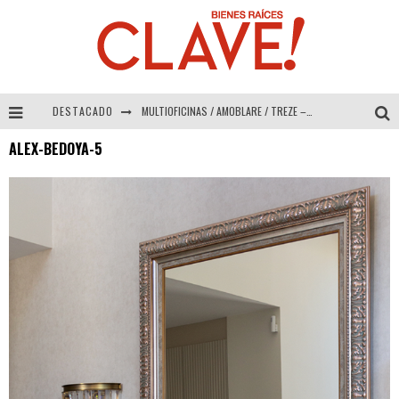
DESTACADO
MULTIOFICINAS / AMOBLARE / TREZE – Especial Interiorismo & Decoración 2026
ALEX-BEDOYA-5
Abad Vergara Arquitectos – Especial Interiorismo & Decoración 2026
COLINEAL – Especial Interiorismo & Decoración 2026
ADRIANA HOYOS DESIGN STUDIO – Especial Interiorismo & Decoración 2026