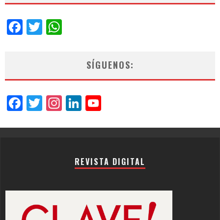
Facebook
Twitter
WhatsApp
SÍGUENOS:
Facebook
Twitter
Instagram
LinkedIn
YouTube
Channel
REVISTA DIGITAL