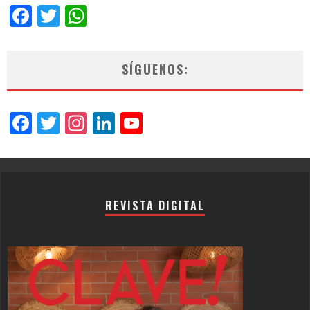
Facebook
Twitter
WhatsApp
SÍGUENOS:
Facebook
Twitter
Instagram
LinkedIn
YouTube
Channel
REVISTA DIGITAL