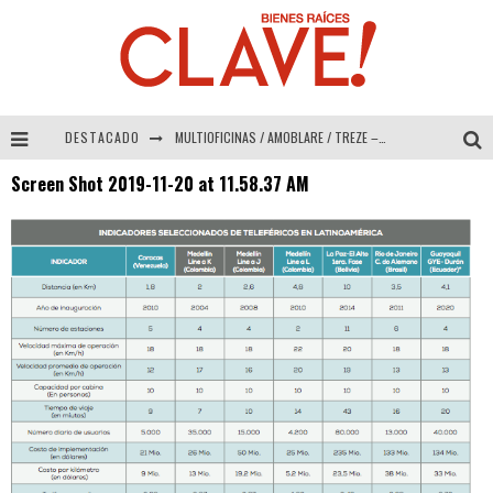
DESTACADO
MULTIOFICINAS / AMOBLARE / TREZE – Especial Interiorismo & Decoración 2026
Screen Shot 2019-11-20 at 11.58.37 AM
Abad Vergara Arquitectos – Especial Interiorismo & Decoración 2026
COLINEAL – Especial Interiorismo & Decoración 2026
ADRIANA HOYOS DESIGN STUDIO – Especial Interiorismo & Decoración 2026