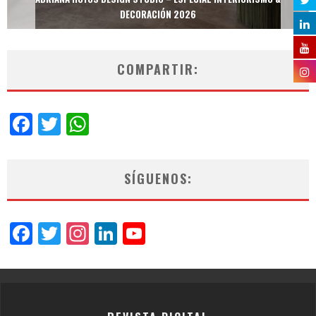
DECORACIÓN 2026
COMPARTIR:
Facebook
Twitter
WhatsApp
SÍGUENOS:
Facebook
Twitter
Instagram
LinkedIn
YouTube
Channel