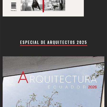
ESPECIAL DE ARQUITECTOS 2025