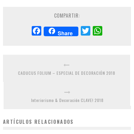
COMPARTIR:
Facebook
Twitter
Whats
Share
CADUCUS FOLIUM – ESPECIAL DE DECORACIÓN 2018
Interiorismo & Decoración CLAVE! 2018
ARTÍCULOS RELACIONADOS