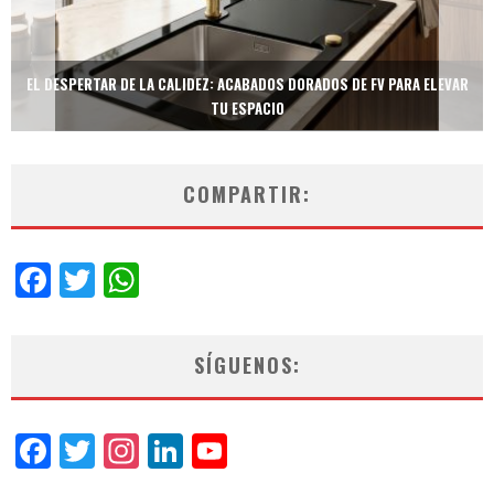
TECNOLOGÍA Y BIENESTAR DE VANGUARDIA: EL INODORO INTELIGENTE
NEOTECH DE FV.
COMPARTIR:
Facebook
Twitter
WhatsApp
SÍGUENOS:
Facebook
Twitter
Instagram
LinkedIn
YouTube
Channel