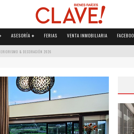
ASESORÍA
FERIAS
VENTA INMOBILIARIA
FACEBOO
NTERIORISMO & DECORACIÓN 2026
ISMO & DECORACIÓN 2026
 2026
IORISMO & DECORACIÓN 2026