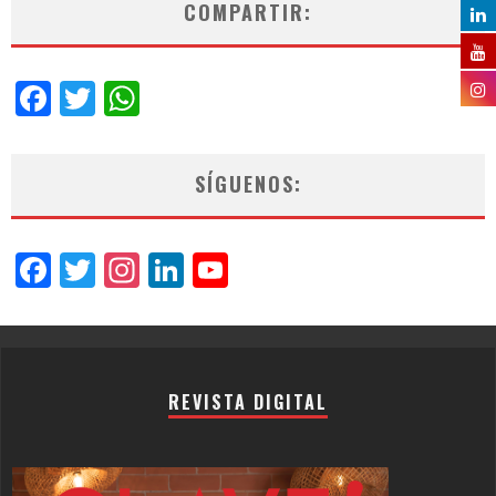
COMPARTIR:
Facebook
Twitter
WhatsApp
SÍGUENOS:
Facebook
Twitter
Instagram
LinkedIn
YouTube
Channel
REVISTA DIGITAL