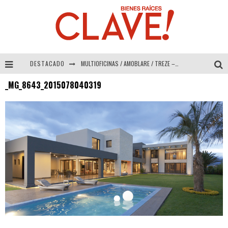
DESTACADO
MULTIOFICINAS / AMOBLARE / TREZE – Especial Interiorismo & Decoración 2026
_MG_8643_2015078040319
Abad Vergara Arquitectos – Especial Interiorismo & Decoración 2026
COLINEAL – Especial Interiorismo & Decoración 2026
ADRIANA HOYOS DESIGN STUDIO – Especial Interiorismo & Decoración 2026