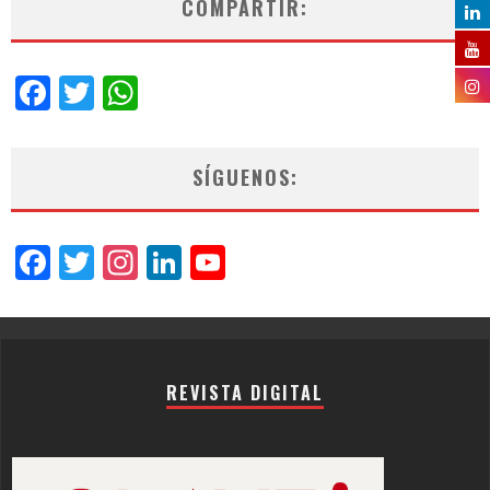
COMPARTIR:
Facebook
Twitter
WhatsApp
SÍGUENOS:
Facebook
Twitter
Instagram
LinkedIn
YouTube
Channel
REVISTA DIGITAL