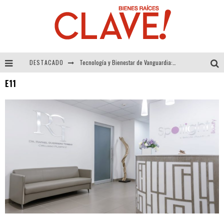
DESTACADO
Tecnología y Bienestar de Vanguardia: El Inodoro Inteligente Neotech de FV.
E11
Sector Inmobiliario – recuperación a paso firme
Alexandra Bedoya – La Constancia detrás de La Paletería
El Despertar de la Calidez: Acabados Dorados de FV para Elevar tu Espacio