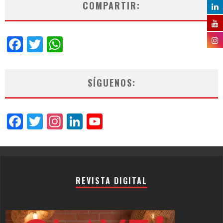
COMPARTIR:
Facebook
Twitter
WhatsApp
SÍGUENOS:
Facebook
Twitter
Instagram
LinkedIn
YouTube
Channel
REVISTA DIGITAL