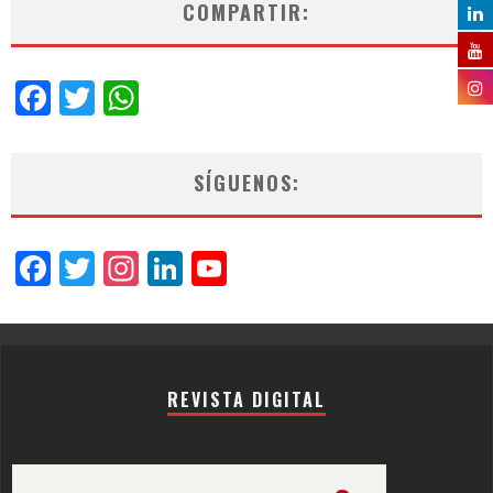
COMPARTIR:
Facebook
Twitter
WhatsApp
SÍGUENOS:
Facebook
Twitter
Instagram
LinkedIn
YouTube
Channel
REVISTA DIGITAL