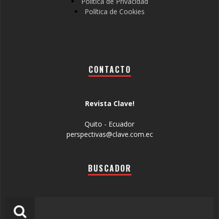
Política de Privacidad
Política de Cookies
CONTACTO
Revista Clave!
Quito - Ecuador
perspectivas@clave.com.ec
BUSCADOR