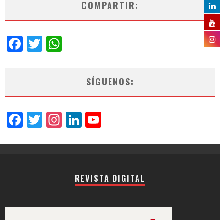
COMPARTIR:
Facebook
Twitter
WhatsApp
SÍGUENOS:
Facebook
Twitter
Instagram
LinkedIn
YouTube
Channel
REVISTA DIGITAL