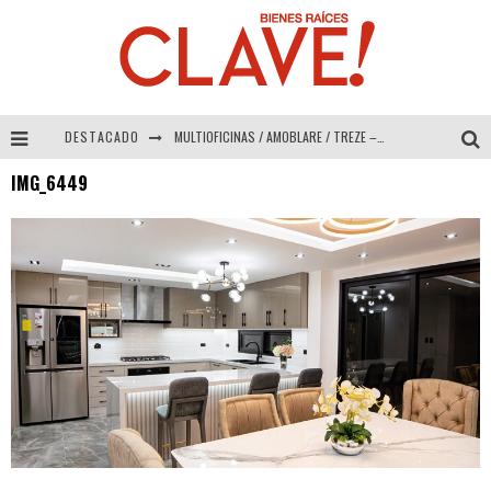
DESTACADO
MULTIOFICINAS / AMOBLARE / TREZE – Especial Interiorismo & Decoración 2026
IMG_6449
Abad Vergara Arquitectos – Especial Interiorismo & Decoración 2026
COLINEAL – Especial Interiorismo & Decoración 2026
ADRIANA HOYOS DESIGN STUDIO – Especial Interiorismo & Decoración 2026