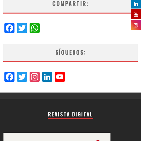
COMPARTIR:
Facebook
Twitter
WhatsApp
SÍGUENOS:
Facebook
Twitter
Instagram
LinkedIn
YouTube
Channel
REVISTA DIGITAL