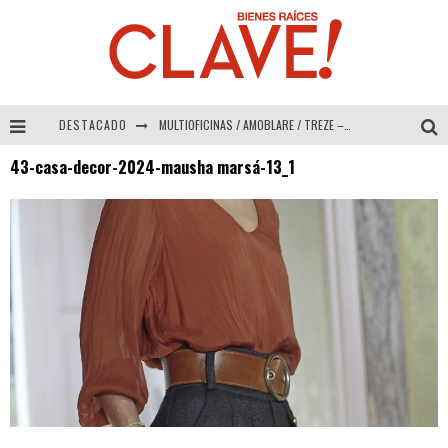
DESTACADO
MULTIOFICINAS / AMOBLARE / TREZE – Especial Interiorismo & Decoración 2026
43-casa-decor-2024-mausha marsá-13_1
Abad Vergara Arquitectos – Especial Interiorismo & Decoración 2026
COLINEAL – Especial Interiorismo & Decoración 2026
ADRIANA HOYOS DESIGN STUDIO – Especial Interiorismo & Decoración 2026