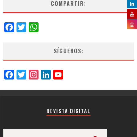
COMPARTIR:
Facebook
Twitter
WhatsApp
SÍGUENOS:
Facebook
Twitter
Instagram
LinkedIn
YouTube
Channel
REVISTA DIGITAL