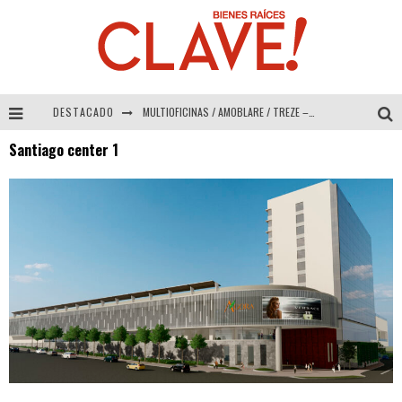
DESTACADO
MULTIOFICINAS / AMOBLARE / TREZE – Especial Interiorismo & Decoración 2026
Santiago center 1
Abad Vergara Arquitectos – Especial Interiorismo & Decoración 2026
COLINEAL – Especial Interiorismo & Decoración 2026
ADRIANA HOYOS DESIGN STUDIO – Especial Interiorismo & Decoración 2026