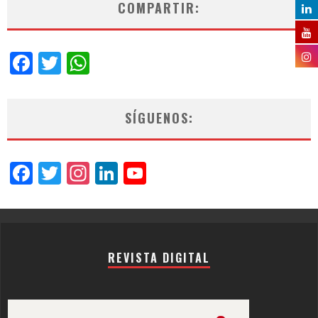
COMPARTIR:
Facebook
Twitter
WhatsApp
SÍGUENOS:
Facebook
Twitter
Instagram
LinkedIn
YouTube
Channel
REVISTA DIGITAL