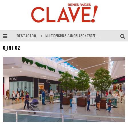
DESTACADO
MULTIOFICINAS / AMOBLARE / TREZE – Especial Interiorismo & Decoración 2026
0_INT 02
Abad Vergara Arquitectos – Especial Interiorismo & Decoración 2026
COLINEAL – Especial Interiorismo & Decoración 2026
ADRIANA HOYOS DESIGN STUDIO – Especial Interiorismo & Decoración 2026