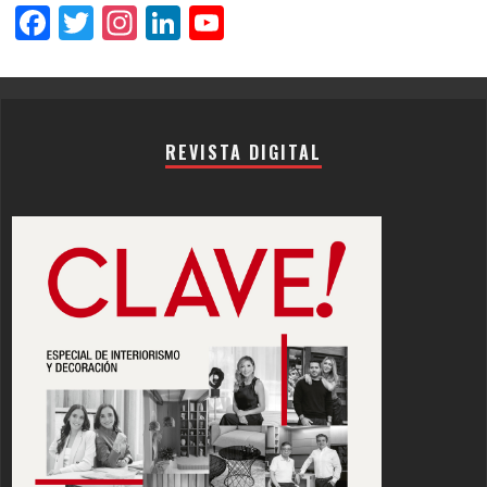
Facebook
Twitter
Instagram
LinkedIn
YouTube
Channel
REVISTA DIGITAL