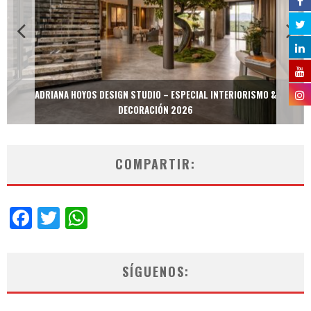
ADRIANA HOYOS DESIGN STUDIO – ESPECIAL INTERIORISMO &
DECORACIÓN 2026
COMPARTIR:
Facebook
Twitter
WhatsApp
SÍGUENOS: