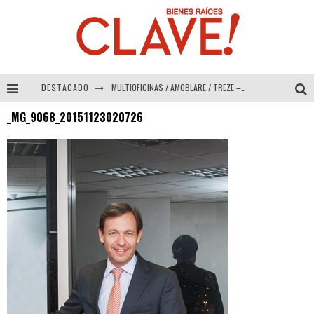
DESTACADO
MULTIOFICINAS / AMOBLARE / TREZE – Especial Interiorismo & Decoración 2026
_MG_9068_20151123020726
Abad Vergara Arquitectos – Especial Interiorismo & Decoración 2026
COLINEAL – Especial Interiorismo & Decoración 2026
ADRIANA HOYOS DESIGN STUDIO – Especial Interiorismo & Decoración 2026