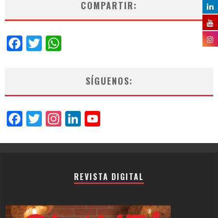
COMPARTIR:
Facebook
Twitter
WhatsApp
SÍGUENOS:
Facebook
Twitter
Instagram
LinkedIn
YouTube
Channel
REVISTA DIGITAL