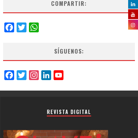
COMPARTIR:
Facebook
Twitter
WhatsApp
SÍGUENOS:
Facebook
Twitter
Instagram
LinkedIn
YouTube
Channel
REVISTA DIGITAL