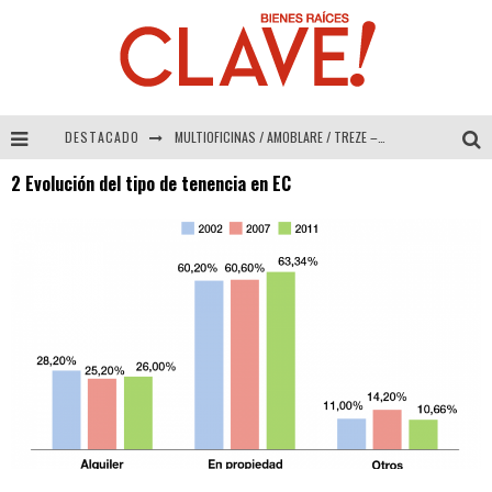
DESTACADO
MULTIOFICINAS / AMOBLARE / TREZE – Especial Interiorismo & Decoración 2026
2 Evolución del tipo de tenencia en EC
Abad Vergara Arquitectos – Especial Interiorismo & Decoración 2026
COLINEAL – Especial Interiorismo & Decoración 2026
ADRIANA HOYOS DESIGN STUDIO – Especial Interiorismo & Decoración 2026