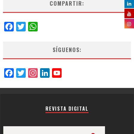
COMPARTIR:
Facebook
Twitter
WhatsApp
SÍGUENOS:
Facebook
Twitter
Instagram
LinkedIn
YouTube
Channel
REVISTA DIGITAL