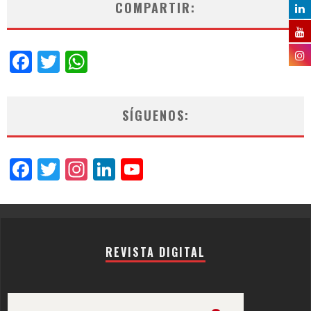
COMPARTIR:
Facebook
Twitter
WhatsApp
SÍGUENOS:
Facebook
Twitter
Instagram
LinkedIn
YouTube
Channel
REVISTA DIGITAL