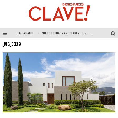
DESTACADO
MULTIOFICINAS / AMOBLARE / TREZE – Especial Interiorismo & Decoración 2026
_MG_0329
Abad Vergara Arquitectos – Especial Interiorismo & Decoración 2026
COLINEAL – Especial Interiorismo & Decoración 2026
ADRIANA HOYOS DESIGN STUDIO – Especial Interiorismo & Decoración 2026