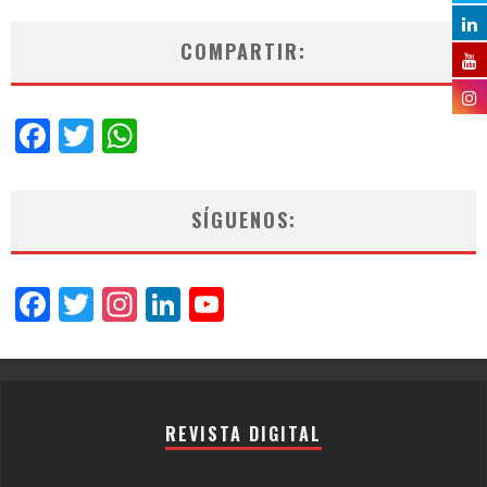
COMPARTIR:
Facebook
Twitter
WhatsApp
SÍGUENOS:
Facebook
Twitter
Instagram
LinkedIn
YouTube
Channel
REVISTA DIGITAL