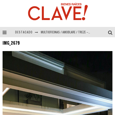
DESTACADO
MULTIOFICINAS / AMOBLARE / TREZE – Especial Interiorismo & Decoración 2026
IMG_2679
Abad Vergara Arquitectos – Especial Interiorismo & Decoración 2026
COLINEAL – Especial Interiorismo & Decoración 2026
ADRIANA HOYOS DESIGN STUDIO – Especial Interiorismo & Decoración 2026