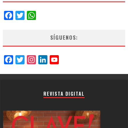
Facebook
Twitter
WhatsApp
SÍGUENOS:
Facebook
Twitter
Instagram
LinkedIn
YouTube
Channel
REVISTA DIGITAL