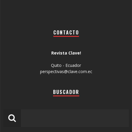
CONTACTO
Revista Clave!
Quito - Ecuador
perspectivas@clave.com.ec
BUSCADOR