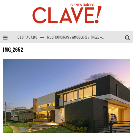
DESTACADO
MULTIOFICINAS / AMOBLARE / TREZE – Especial Interiorismo & Decoración 2026
IMG_2652
Abad Vergara Arquitectos – Especial Interiorismo & Decoración 2026
COLINEAL – Especial Interiorismo & Decoración 2026
ADRIANA HOYOS DESIGN STUDIO – Especial Interiorismo & Decoración 2026