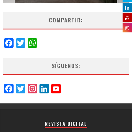
COMPARTIR:
Facebook
Twitter
WhatsApp
SÍGUENOS:
Facebook
Twitter
Instagram
LinkedIn
YouTube
Channel
REVISTA DIGITAL