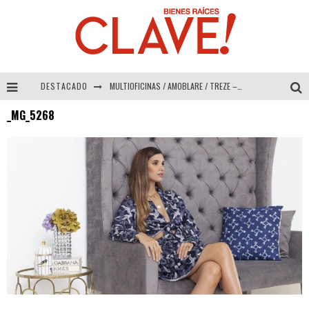
DESTACADO
MULTIOFICINAS / AMOBLARE / TREZE – Especial Interiorismo & Decoración 2026
_MG_5268
Abad Vergara Arquitectos – Especial Interiorismo & Decoración 2026
COLINEAL – Especial Interiorismo & Decoración 2026
ADRIANA HOYOS DESIGN STUDIO – Especial Interiorismo & Decoración 2026