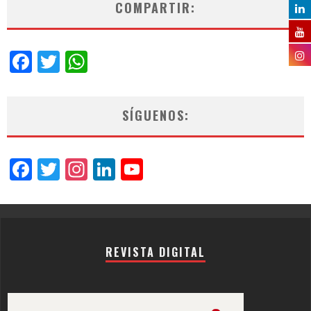
COMPARTIR:
Facebook
Twitter
WhatsApp
SÍGUENOS:
Facebook
Twitter
Instagram
LinkedIn
YouTube
Channel
REVISTA DIGITAL