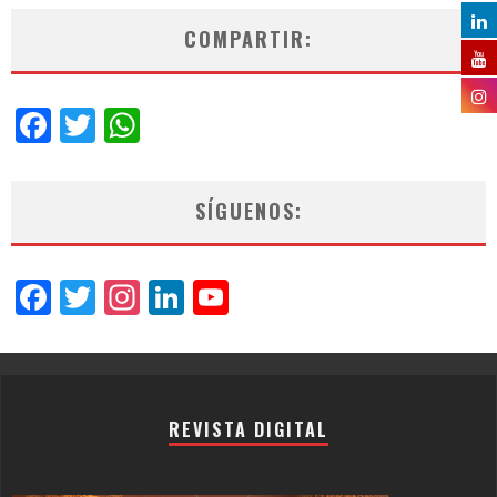
COMPARTIR:
Facebook
Twitter
WhatsApp
SÍGUENOS:
Facebook
Twitter
Instagram
LinkedIn
YouTube
Channel
REVISTA DIGITAL