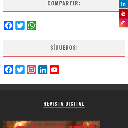
COMPARTIR:
Facebook
Twitter
WhatsApp
SÍGUENOS:
Facebook
Twitter
Instagram
LinkedIn
YouTube
Channel
REVISTA DIGITAL