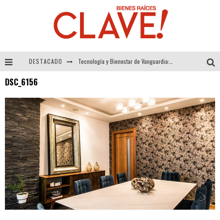
DESTACADO
Tecnología y Bienestar de Vanguardia: El Inodoro Inteligente Neotech de FV.
DSC_6156
Sector Inmobiliario – recuperación a paso firme
Alexandra Bedoya – La Constancia detrás de La Paletería
El Despertar de la Calidez: Acabados Dorados de FV para Elevar tu Espacio