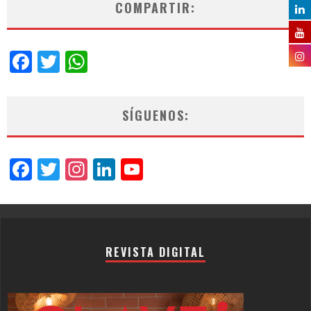
COMPARTIR:
Facebook
Twitter
WhatsApp
SÍGUENOS:
Facebook
Twitter
Instagram
LinkedIn
YouTube
Channel
REVISTA DIGITAL